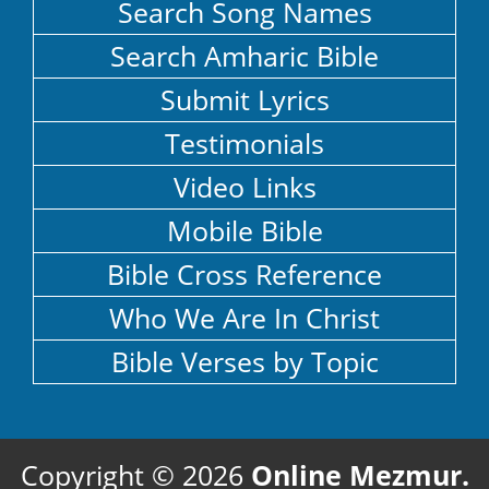
Search Song Names
Search Amharic Bible
Submit Lyrics
Testimonials
Video Links
Mobile Bible
Bible Cross Reference
Who We Are In Christ
Bible Verses by Topic
Copyright ©
2026
Online Mezmur.