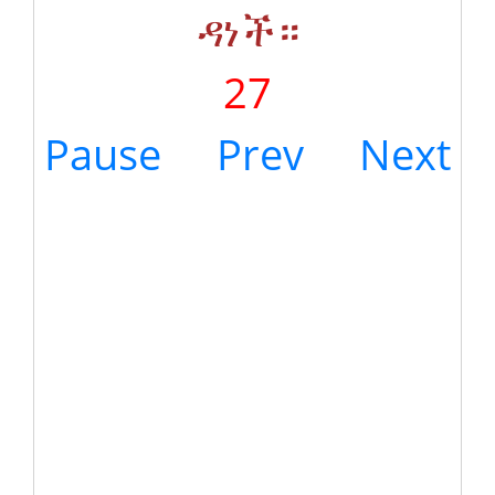
ዳነች።
27
Pause
Prev
Next