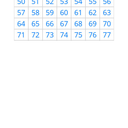
50
51
52
53
54
55
56
57
58
59
60
61
62
63
64
65
66
67
68
69
70
71
72
73
74
75
76
77
78
79
80
81
82
83
84
85
86
87
88
89
90
91
92
93
94
95
96
97
98
99
100
101
102
103
104
105
106
107
108
109
110
111