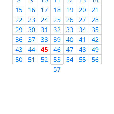
15
16
17
18
19
20
21
22
23
24
25
26
27
28
29
30
31
32
33
34
35
36
37
38
39
40
41
42
43
44
45
46
47
48
49
50
51
52
53
54
55
56
57
Need Help?