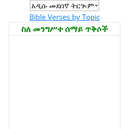
Bible Verses by Topic
ስለ መንግሥተ ሰማይ ጥቅሶች