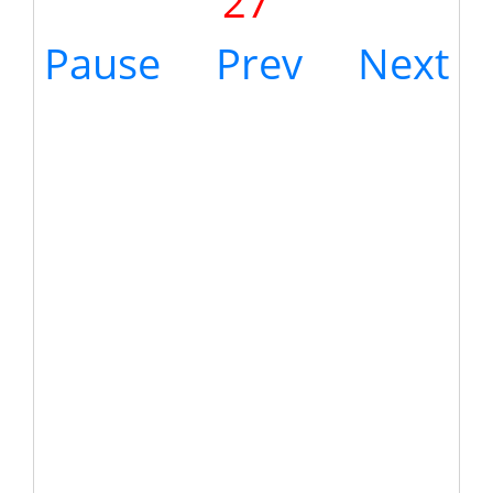
27
Pause
Prev
Next