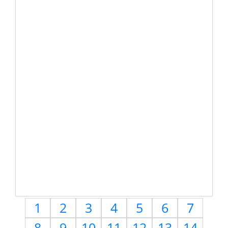
1
2
3
4
5
6
7
8
9
10
11
12
13
14