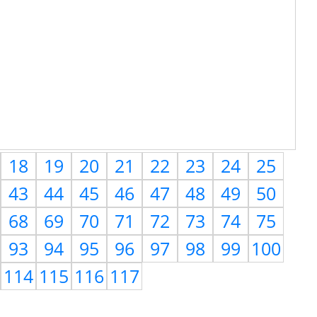
18
19
20
21
22
23
24
25
43
44
45
46
47
48
49
50
68
69
70
71
72
73
74
75
93
94
95
96
97
98
99
100
114
115
116
117