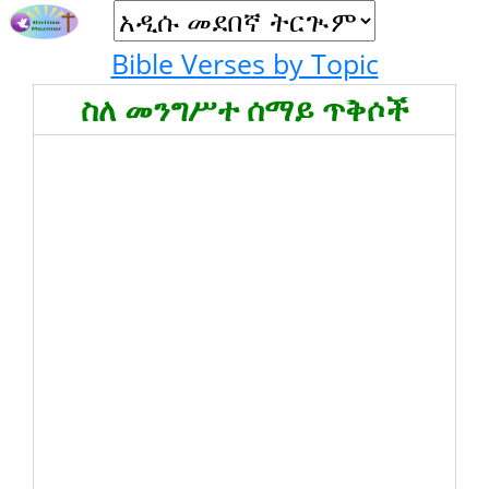
Bible Verses by Topic
ስለ መንግሥተ ሰማይ ጥቅሶች