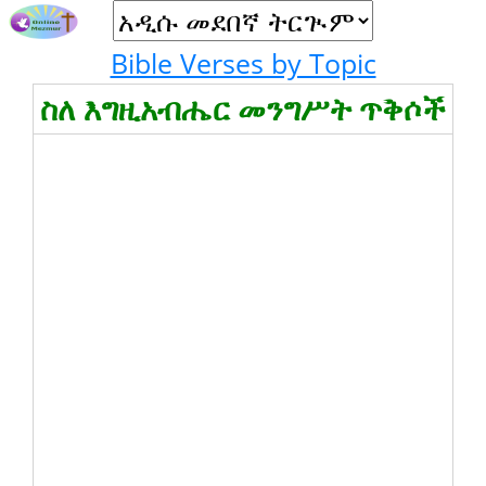
Bible Verses by Topic
ስለ እግዚአብሔር መንግሥት ጥቅሶች