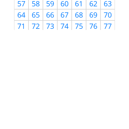
57
58
59
60
61
62
63
64
65
66
67
68
69
70
71
72
73
74
75
76
77
78
79
80
81
82
83
84
85
86
87
88
89
90
91
92
93
94
95
96
97
98
99
100
Need Help?
Use
Contact Us
page to